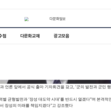
수첩
다문화교재
광고모음
▶
, ‘
과 언론 앞에서 공식 출마 기자회견을 갖고
군의 발전과 군민 
‘
’
”
역별 균형발전과
장성 대도약 시대
를 반드시 열겠다
며 본격적
”
서 장성의 미래를 책임지겠다
고 강조했다