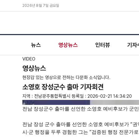
2026년 8월 7일 금요일
뉴스
영상뉴스
인터뷰
기자
VIDEO
영상뉴스
현장감 있는 영상으로 전하는 다문화 소식입니다.
소영호 장성군수 출마 기자회견
지역 : 전남광주통합특별시
등록일 : 2026-02-21 14:34:20
전남 장성군수 출마를 선언한 소영호 예비후보가 군민
“
전남 장성 군수 출마를 선언한 소영호 예비후보가
권
·
“
시
군 행정을 두루 경험한 그는
검증된 행정 전문가로