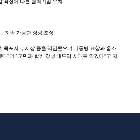
업 확장에 따른 협력기업 유치
는 지속 가능한 장성 조성
,
장
목포시 부시장 등을 역임했으며 대통령 표창과 홍조
”
“
”
겠다
며
군민과 함께 장성 대도약 시대를 열겠다
고 지