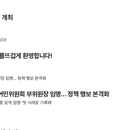
 개최
과를뜨겁게 환영합니다!
어민위원회 부위원장 임명… 정책 행보 본격화
 묘역 임명 ‘첫 사례로 기록돼’