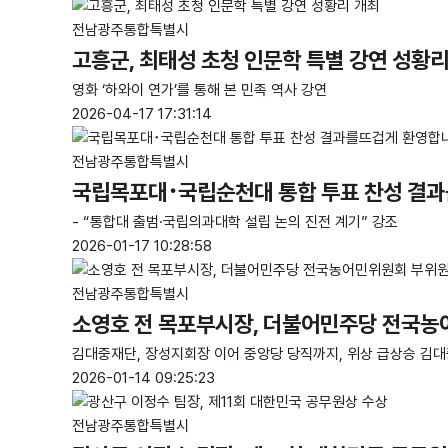
전남광주통합특별시
고흥군, 최태성 초청 인문학 특별 강연 성황리
영화 ‘하와이 연가’를 통해 본 민족 역사 강연
2026-04-17 17:31:14
전남광주통합특별시
국립목포대･국립순천대 통합 투표 찬성 결
- “통합대 출범·국립의과대학 설립 논의 진전 계기” 강조
2026-01-17 10:28:58
전남광주통합특별시
소영호 전 목포부시장, 더불어민주당 전국농
김대중재단, 장성지회장 이어 중앙당 당직까지, 위상 급상승 김대중
2026-01-14 09:25:23
전남광주통합특별시