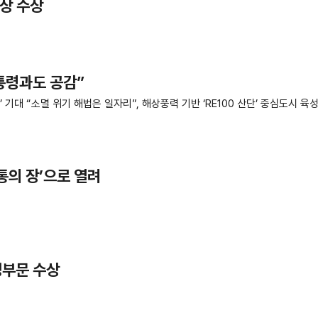
원상 수상
통령과도 공감”
 기대 “소멸 위기 해법은 일자리”, 해상풍력 기반 ‘RE100 산단’ 중심도시 육성
통의 장’으로 열려
영부문 수상