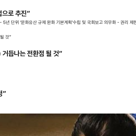
법으로 추진”
 5년 단위 ‘문화유산 규제 완화 기본계획’수립 및 국회보고 의무화 - 권리 제한
 거듭나는 전환점 될 것”
정”