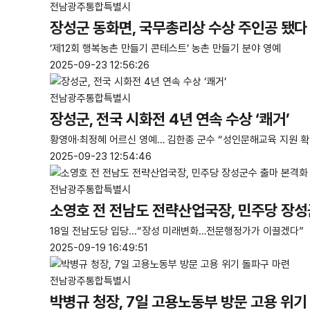
전남광주통합특별시
장성군 동화면, 국무총리상 수상 주인공 됐다
‘제12회 행복농촌 만들기 콘테스트’ 농촌 만들기 분야 영예
2025-09-23 12:56:26
전남광주통합특별시
장성군, 전국 시화전 4년 연속 수상 ‘쾌거’
황영애·최정혜 어르신 영예… 김한종 군수 “성인문해교육 지원 확
2025-09-23 12:54:46
전남광주통합특별시
소영호 전 전남도 전략산업국장, 민주당 장성
18일 전남도당 입당...“장성 미래변화…전문행정가가 이끌겠다”
2025-09-19 16:49:51
전남광주통합특별시
박병규 청장, 7일 고용노동부 방문 고용 위기