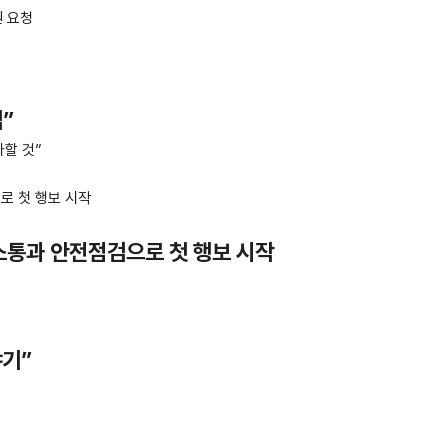
원 요청
”
다할 것”
 소통과 안전점검으로 첫 행보 시작
야기”