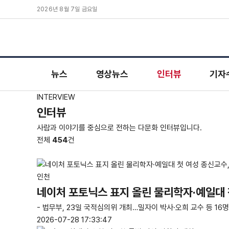
2026년 8월 7일 금요일
뉴스
영상뉴스
인터뷰
기자
INTERVIEW
인터뷰
사람과 이야기를 중심으로 전하는 다문화 인터뷰입니다.
전체
454
건
텍스트보기
이미지와 텍스트 보기
이미지 보기
인천
네이처 포토닉스 표지 올린 물리학자·예일대 첫
- 법무부, 23일 국적심의위 개최…밀자이 박사·오희 교수 등 16
2026-07-28 17:33:47