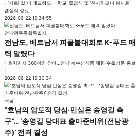
- ‘서로! 같이! 레드하모니 학교’ 졸업식 및 ‘천사하모니 봉사회’
결성식 성료 -
2026-06-22 16:34:55
전남광주통합특별시
전남도, 베트남서 피클볼대회로 K-푸드 매
력 알렸다
- 호치민서 300여명 참여…전남 농수산식품 체험·수출상품 홍보
-
2026-06-22 16:30:34
서울
“호남의 압도적 당심·민심은 송영길 촉
구”… ‘송영길 당대표 출마준비위(전남광
주)’ 전격 결성