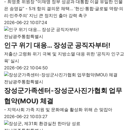
- 최영호 위원장 “이재명 정부 성공과 대통합 이끌 유일한 인물
은 송영길” - 5개 항의 결의문 채택… ‘헌신·통합·글로벌 역량·의
리·민주주의’ 지닌 큰 정치인 출마 강력 촉구
2026-06-22 10:07:24
전남광주통합특별시
인구 위기 대응… 장성군 공직자부터!
저출산·고령화 위기 극복 및 지방소멸 대응 위한 '공직자 인구교
육' 실시
2026-06-22 10:04:50
전남광주통합특별시
장성군가족센터-장성군사진가협회 업무
협약(MOU) 체결
- 지역사회 가족 지원 및 문화예술 활성화 위해 손 맞잡아
2026-06-22 10:03:27