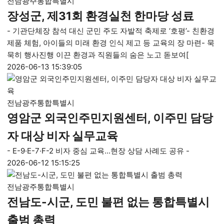
전남광주통합특별시
장성군, 제31회 환경실천 한마당 성료
- 기관단체장 참석 대신 군민 주도 자발적 축제로 ‘호평’- 친환경
제품 체험, 아이들의 미래 환경 인식 제고 등 교육의 장 마련- 묵
묵히 행사진행 이끈 환경과 직원들의 숨은 노고 돋보여[
2026-06-13 15:39:05
전남광주통합특별시
영암군 외국인주민지원센터, 이주민 담당
자 대상 비자 실무교육
- E-9·E-7·F-2 비자 중심 교육...현장 상담 사례도 공유 -
2026-06-12 15:15:25
전남광주통합특별시
전남도-시군, 도민 불편 없는 통합특별시
출범 총력