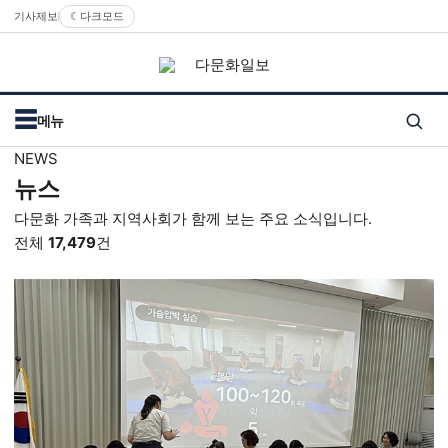
기사제보
☾
다크모드
☰
메뉴
검색
NEWS
뉴스
다문화 가족과 지역사회가 함께 보는 주요 소식입니다.
전체
17,479
건
텍스트보기
이미지와 텍스트 보기
이미지 보기