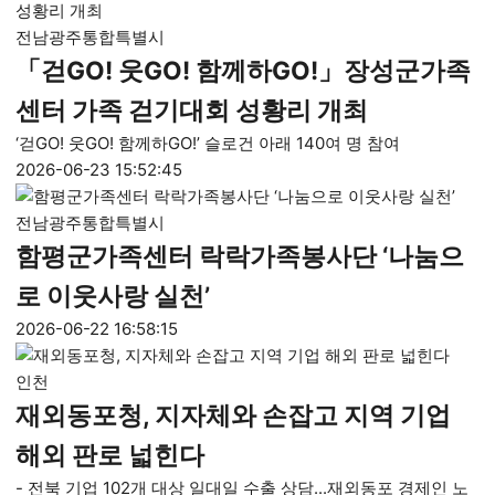
전남광주통합특별시
「걷GO! 웃GO! 함께하GO!」장성군가족
센터 가족 걷기대회 성황리 개최
‘걷GO! 웃GO! 함께하GO!’ 슬로건 아래 140여 명 참여
2026-06-23 15:52:45
전남광주통합특별시
함평군가족센터 락락가족봉사단 ‘나눔으
로 이웃사랑 실천’
2026-06-22 16:58:15
인천
재외동포청, 지자체와 손잡고 지역 기업
해외 판로 넓힌다
- 전북 기업 102개 대상 일대일 수출 상담...재외동포 경제인 노